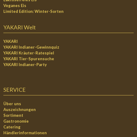
Veganes Eis
Limited Edition: Winter-Sorten
YAKARI Welt
YAKARI
YAKARI Indianer-Gewinnquiz
YAKARI Kräuter-Ratespiel
YAKARI Tier-Spurensuche
YAKARI Indianer-Party
SERVICE
Über uns
Auszeichnungen
Sortiment
Gastronomie
Catering
Händlerinformationen